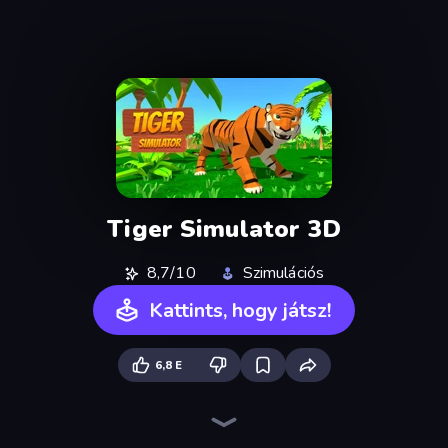
Tiger Simulator 3D
8,7/10
Szimulációs
Kattints, hogy játsz!
6,8 E