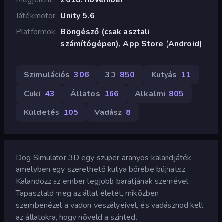
Játékmotor
Unity 5.6
Platformok
Böngésző (csak asztali
számítógépen), App Store (Android)
Szimulációs
306
3D
850
Kutyás
11
Cuki
43
Állatos
166
Alkalmi
805
Küldetés
105
Vadász
8
Dog Simulator 3D egy szuper aranyos kalandjáték,
amelyben egy szerethető kutya bőrébe bújhatsz.
Kalandozz az ember legjobb barátjának szemével.
Tapasztald meg az állat életét, miközben
szembenézel a vadon veszélyeivel, és vadásznod kell
az állatokra, hogy növeld a szinted.