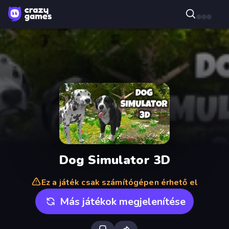
Dog Simulator 3D
Ez a játék csak számítógépen érhető el
Más játékok megjelenítése