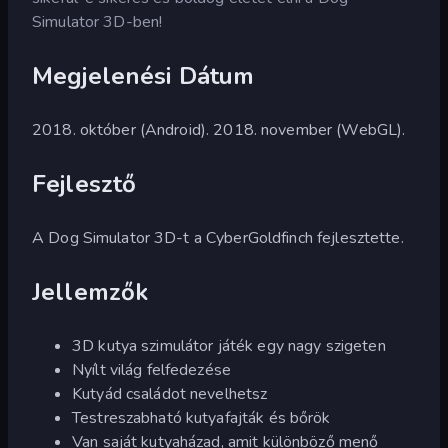
Simulator 3D-ben!
Megjelenési Dátum
2018. október (Android). 2018. november (WebGL).
Fejlesztő
A Dog Simulator 3D-t a CyberGoldfinch fejlesztette.
Jellemzők
3D kutya szimulátor játék egy nagy szigeten
Nyílt világ felfedezése
Kutyád családot nevelhetsz
Testreszabható kutyafajták és bőrök
Van saját kutyaházad, amit különböző menő