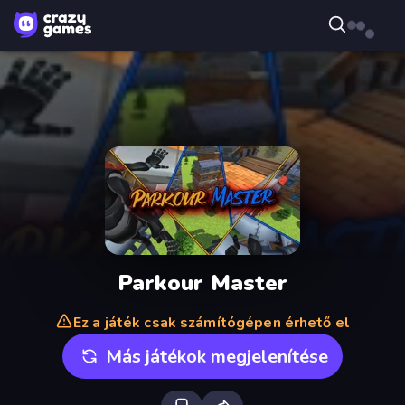
Parkour Master
Ez a játék csak számítógépen érhető el
Más játékok megjelenítése