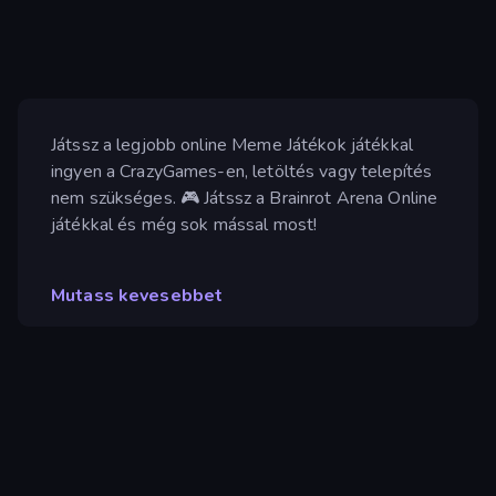
Játssz a legjobb online Meme Játékok játékkal
ingyen a CrazyGames-en, letöltés vagy telepítés
nem szükséges. 🎮 Játssz a Brainrot Arena Online
játékkal és még sok mással most!
Mutass kevesebbet