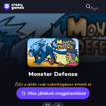
Monster Defense
Ez a játék csak számítógépen érhető el
Más játékok megjelenítése