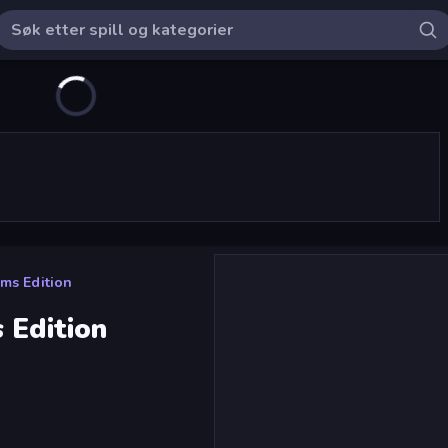
rms Edition
 Edition