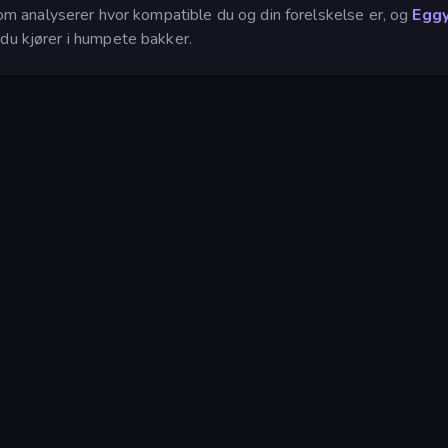
 som analyserer hvor kompatible du og din forelskelse er, og
Eggy
 du kjører i humpete bakker.