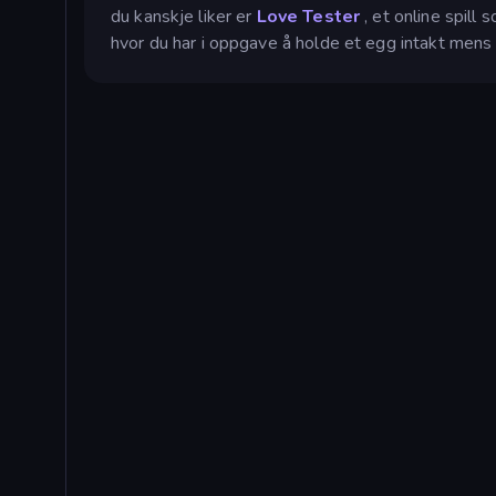
du kanskje liker er
Love Tester
, et online spill
hvor du har i oppgave å holde et egg intakt mens