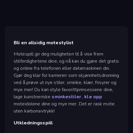
Bli en allsidig motestylist
Motespill gir deg muligheten til å vise frem
stilferdighetene dine, og nå kan du gjøre det gratis
og online fra telefonen eller datamaskinen din.
Gjør deg klar for karrieren som skjønnhetsdronning
ved å prøve ut nye stiler, sminke, klær, frisyrer og
mye mer! Du kan style favorittprinsessene dine,
lage kunstneriske
sminkestiler
,
kle opp
moteidolene dine og mye mer. Det er rask mote
uten karbonavtrykk!
Utkledningsspill