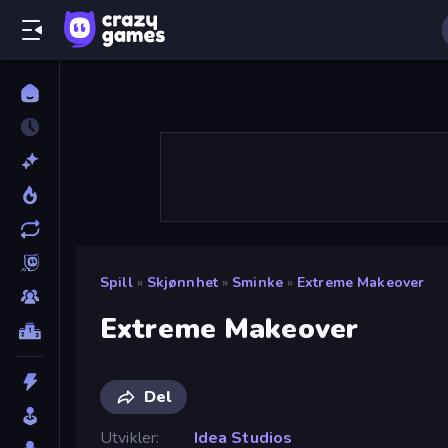
Spill
»
Skjønnhet
»
Sminke
»
Extreme Makeover
Extreme Makeover
Del
Utvikler
Idea Studios