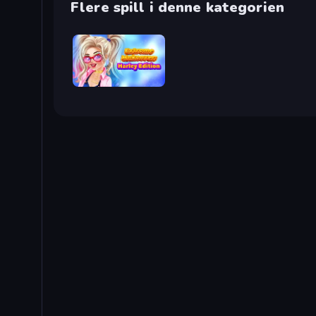
Flere spill i denne kategorien
Extreme Makeover: Harley Edition