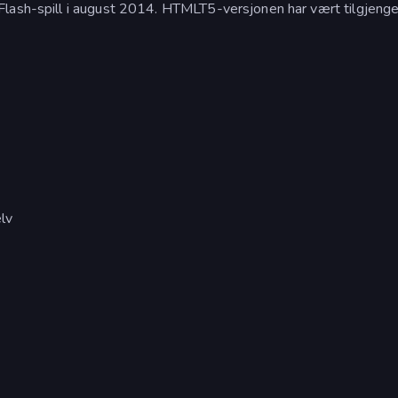
Flash-spill i august 2014. HTMLT5-versjonen har vært tilgjenge
elv