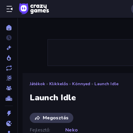
Játékok
»
Klikkelős
»
Könnyed
»
Launch Idle
Launch Idle
Megosztás
Fejlesztő
Neko