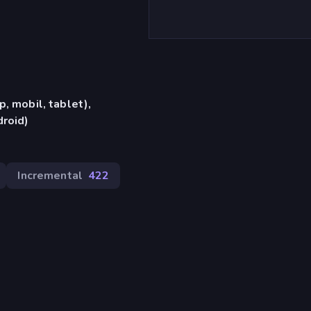
, mobil, tablet),
roid)
Incremental
422