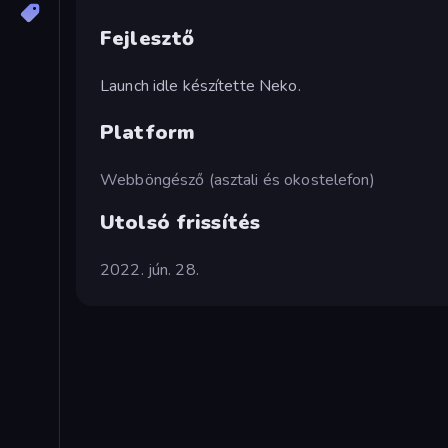
Fejlesztő
Launch idle készítette Neko.
Platform
Webböngésző (asztali és okostelefon)
Utolsó frissítés
2022. jún. 28.