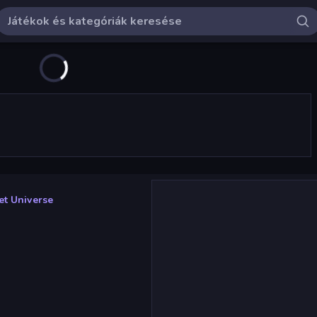
t Universe