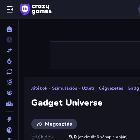
Játékok
»
Szimulációs
»
Üzleti
»
Cégvezetés
»
Gadge
Gadget Universe
Megosztás
Értékelés
9,0
(
az elmúlt 6 hónap alapján
)