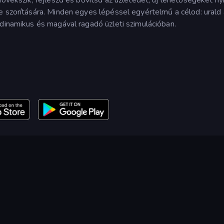
e szorítására. Minden egyes lépéssel egyértelmű a célod: urald 
 dinamikus és magával ragadó üzleti szimulációban.