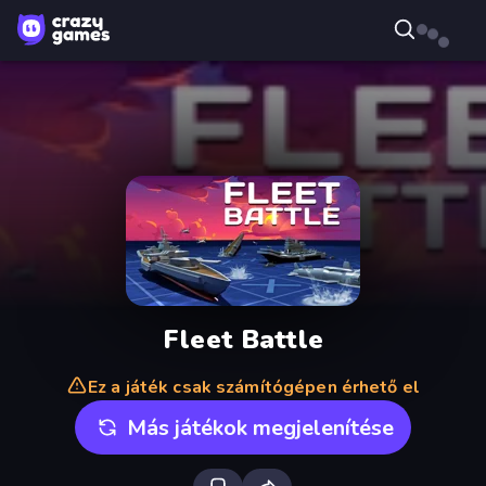
Fleet Battle
Ez a játék csak számítógépen érhető el
Más játékok megjelenítése