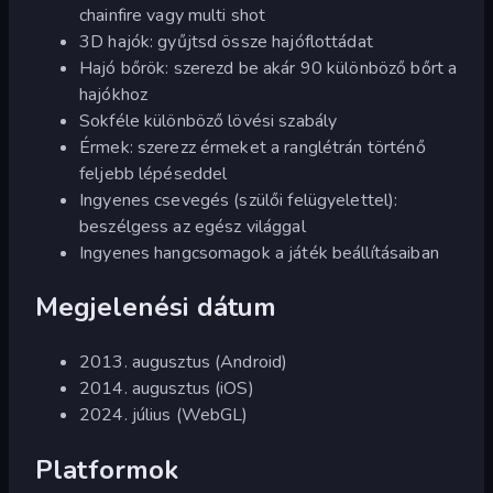
chainfire vagy multi shot
3D hajók: gyűjtsd össze hajóflottádat
Hajó bőrök: szerezd be akár 90 különböző bőrt a
hajókhoz
Sokféle különböző lövési szabály
Érmek: szerezz érmeket a ranglétrán történő
feljebb lépéseddel
Ingyenes csevegés (szülői felügyelettel):
beszélgess az egész világgal
Ingyenes hangcsomagok a játék beállításaiban
Megjelenési dátum
2013. augusztus (Android)
2014. augusztus (iOS)
2024. július (WebGL)
Platformok