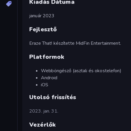
Kiadás Dátuma
január 2023
Fejlesztő
Eraze That! készítette MidFin Entertainment.
Platformok
Webböngésző (asztali és okostelefon)
Android
iOS
Utolsó frissítés
2023. jan. 31.
Vezérlők