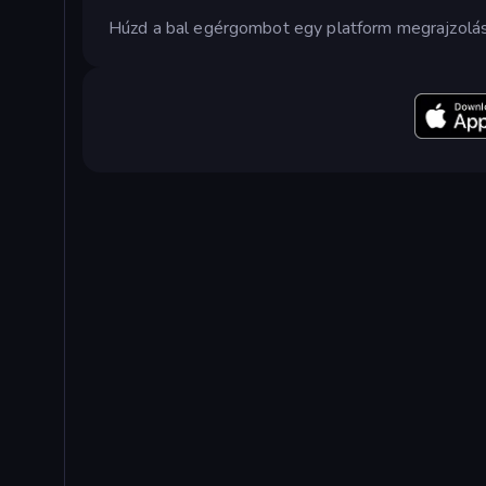
Húzd a bal egérgombot egy platform megrajzolásá