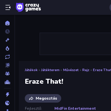
Játékok
»
Játékterem
»
Művészet
»
Rajz
»
Eraze That
Eraze That!
Megosztás
Fejlesztő
MidFin Entertainment