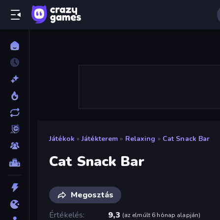
Játékok
»
Játékterem
»
Relaxing
»
Cat Snack Bar
Cat Snack Bar
Megosztás
Értékelés
9,3
(
az elmúlt 6 hónap alapján
)