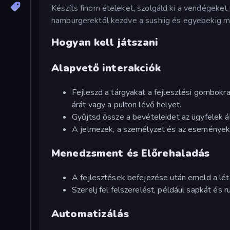
Készíts finom ételeket, szolgáld ki a vendégeke
hamburgerektől kezdve a sushiig és egyebekig mi
Hogyan kell játszani
Alapvető interakciók
Fejleszd a tárgyakat a fejlesztési gombokra
árát vagy a pulton lévő helyet.
Gyűjtsd össze a bevételeidet az ügyfelek á
A jelmezek, a személyzet és az események
Menedzsment és Előrehaladás
A fejlesztések befejezése után emeld a lét
Szerelj fel felszerelést, például sapkát és
Automatizálás