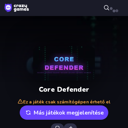
Core Defender
Ez a játék csak számítógépen érhető el
Más játékok megjelenítése