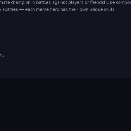
imate champion in battles against players or friends! Use combo
e abilities — each meme hero has their own unique skills!
ás