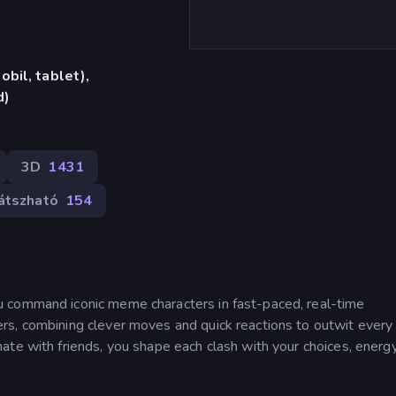
bil, tablet),
d)
3D
1431
átszható
154
 command iconic meme characters in fast-paced, real-time
rs, combining clever moves and quick reactions to outwit every
te with friends, you shape each clash with your choices, energy