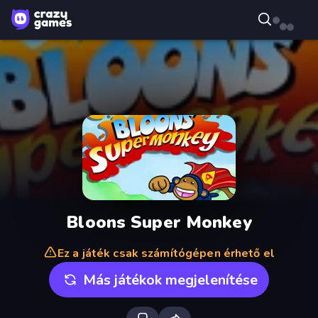
Bloons Super Monkey
Ez a játék csak számítógépen érhető el
Más játékok megjelenítése