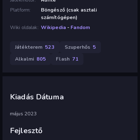
Platform
Böngésző (csak asztali
számítógépen)
Wiki oldalak
Wikipedia
-
Fandom
Játékterem
523
Szuperhős
5
Alkalmi
805
Flash
71
Kiadás Dátuma
május 2023
Fejlesztő