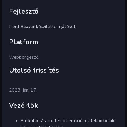
Fejlesztő
Nord Beaver készítette a játékot.
Platform
Webböngésző
Utolsó frissítés
2023. jan. 17.
Vezérlők
Bal kattintás = öltés, interakció a játékon belüli