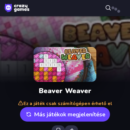
Beaver Weaver
Ez a játék csak számítógépen érhető el
Más játékok megjelenítése