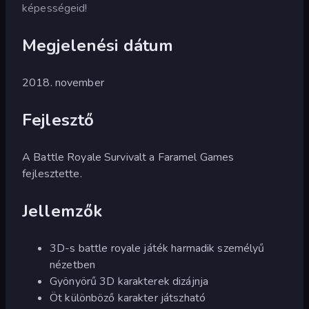
képességeid!
Megjelenési dátum
2018. november
Fejlesztő
A Battle Royale Survivalt a Faramel Games
fejlesztette.
Jellemzők
3D-s battle royale játék harmadik személyű
nézetben
Gyönyörű 3D karakterek dizájnja
Öt különböző karakter játszható