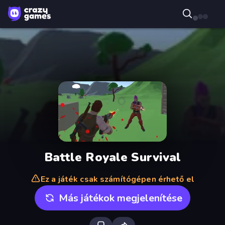
Battle Royale Survival
Ez a játék csak számítógépen érhető el
Más játékok megjelenítése