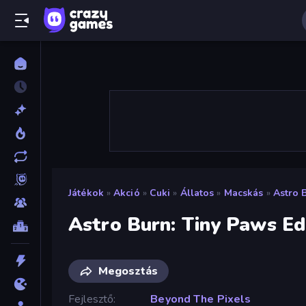
Játékok
»
Akció
»
Cuki
»
Állatos
»
Macskás
»
Astro 
Astro Burn: Tiny Paws Ed
Megosztás
Fejlesztő
Beyond The Pixels