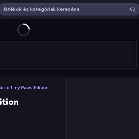
Burn: Tiny Paws Edition
ition