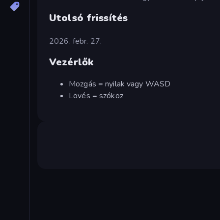
Utolsó frissítés
2026. febr. 27.
Vezérlők
Mozgás = nyilak vagy WASD
Lövés = szóköz