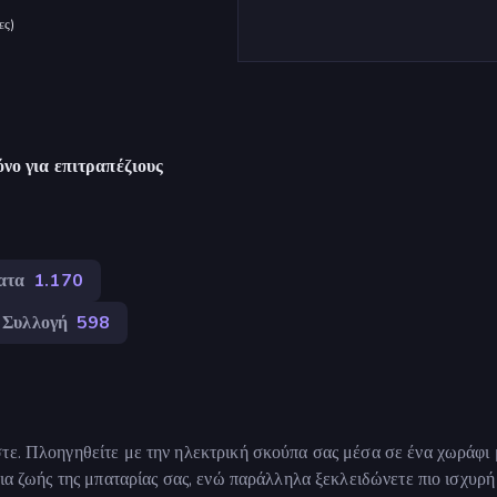
ες
)
νο για επιτραπέζιους
ατα
1.170
Συλλογή
598
στε. Πλοηγηθείτε με την ηλεκτρική σκούπα σας μέσα σε ένα χωράφι 
εια ζωής της μπαταρίας σας, ενώ παράλληλα ξεκλειδώνετε πιο ισχυρή