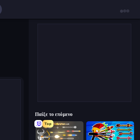
Παίξε το επόμενο
Top