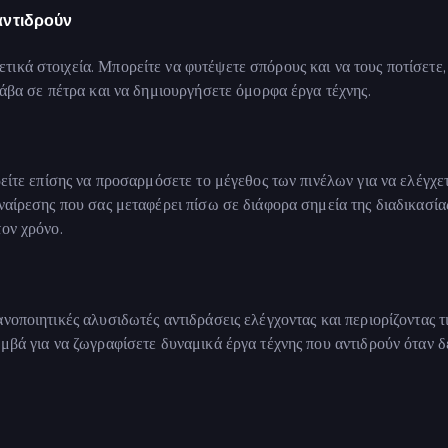
αντιδρούν
ικά στοιχεία. Μπορείτε να φυτέψετε σπόρους και να τους ποτίσετε,
λάβα σε πέτρα και να δημιουργήσετε όμορφα έργα τέχνης.
ρείτε επίσης να προσαρμόσετε το μέγεθος των πινέλων για να ελέγχε
ναίρεσης που σας μεταφέρει πίσω σε διάφορα σημεία της διαδικασία
τον χρόνο.
νοποιητικές αλυσιδωτές αντιδράσεις ελέγχοντας και περιορίζοντας τι
αμβά για να ζωγραφίσετε δυναμικά έργα τέχνης που αντιδρούν όταν δ