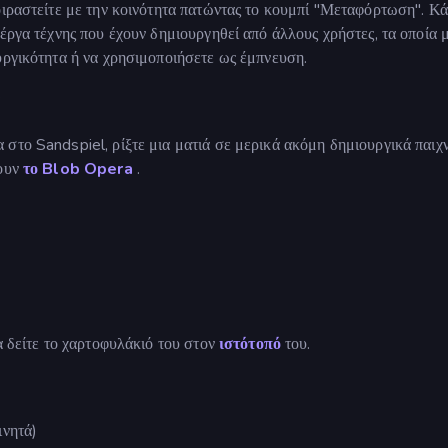
οιραστείτε με την κοινότητα πατώντας το κουμπί "Μεταφόρτωση". Κά
έργα τέχνης που έχουν δημιουργηθεί από άλλους χρήστες, τα οποία 
υργικότητα ή να χρησιμοποιήσετε ως έμπνευση.
α
στο Sandspiel, ρίξτε μια ματιά σε μερικά ακόμη δημιουργικά παιχν
νουν
το Blob Opera
.
α δείτε το χαρτοφυλάκιό του στον
ιστότοπό
του.
ινητά)