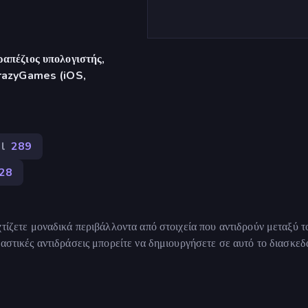
απέζιος υπολογιστής,
CrazyGames (iOS,
l
289
28
τίζετε μοναδικά περιβάλλοντα από στοιχεία που αντιδρούν μεταξύ τ
παστικές αντιδράσεις μπορείτε να δημιουργήσετε σε αυτό το διασκεδ