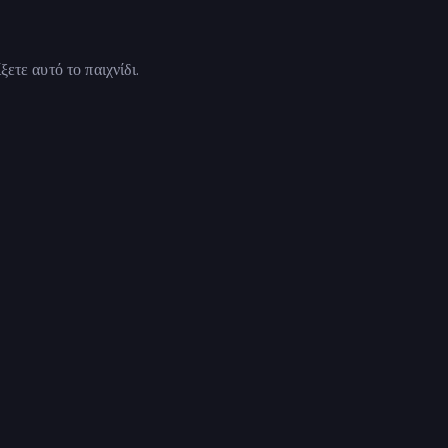
ετε αυτό το παιχνίδι.