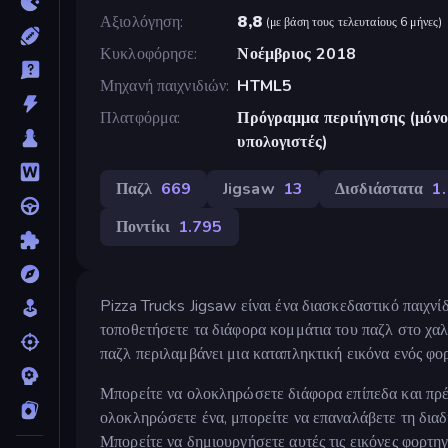
Αξιολόγηση
8,8
(
με βάση τους τελευταίους 6 μήνες
)
Κυκλοφόρησε
Νοέμβριος 2018
Μηχανή παιχνιδιών
HTML5
Πλατφόρμα
Πρόγραμμα περιήγησης (μόνο 
υπολογιστές)
Παζλ
669
Jigsaw
13
Δισδιάστατα
1
Ποντίκι
1.795
Pizza Trucks Jigsaw είναι ένα διασκεδαστικό παιχνί
τοποθετήσετε τα διάφορα κομμάτια του παζλ στο χαλ
παζλ περιλαμβάνει μια καταπληκτική εικόνα ενός φο
Μπορείτε να ολοκληρώσετε διάφορα επίπεδα και πρέ
ολοκληρώσετε ένα, μπορείτε να επαναλάβετε τη δια
Μπορείτε να δημιουργήσετε αυτές τις εικόνες φορτηγο