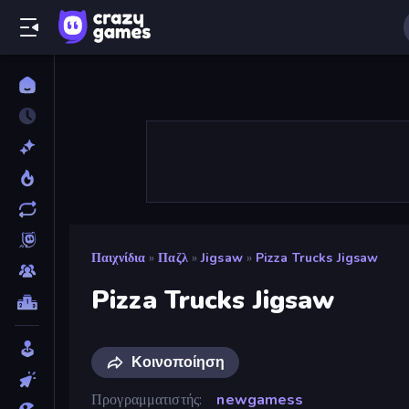
Παιχνίδια
»
Παζλ
»
Jigsaw
»
Pizza Trucks Jigsaw
Pizza Trucks Jigsaw
Κοινοποίηση
Προγραμματιστής
newgamess