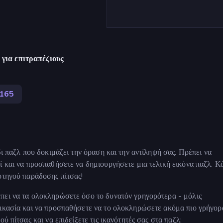
για επιτραπέζιους
.165
δι παζλ που δοκιμάζει την όραση και την αντίληψή σας. Πρέπει να
ί και να προσπαθήσετε να δημιουργήσετε μια τελική εικόνα παζλ. Κ
ρτηγού παράδοσης πίτσας!
πει να τα ολοκληρώσετε όσο το δυνατόν γρηγορότερα - μόλις
δικασία και να προσπαθήσετε να το ολοκληρώσετε ακόμα πιο γρήγορ
ύ πίτσας και να επιδείξετε τις ικανότητές σας στα παζλ;