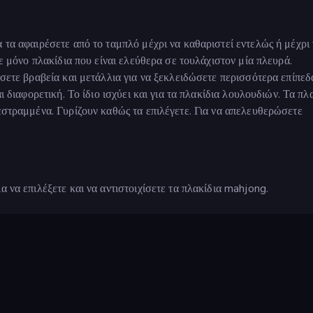
 τα αφαιρέσετε από το ταμπλό μέχρι να καθαριστεί εντελώς ή μέχρι
τε μόνο πλακίδια που είναι ελεύθερα σε τουλάχιστον μία πλευρά.
ίσετε βραβεία και μετάλλια για να ξεκλειδώσετε περισσότερα επίπεδ
ι διαφορετική. Το ίδιο ισχύει και για τα πλακίδια λουλουδιών. Τα πλ
νεστραμμένα. Γυρίζουν καθώς τα επιλέγετε. Για να απελευθερώσετε
α να επιλέξετε και να αντιστοιχίσετε τα πλακίδια mahjong.