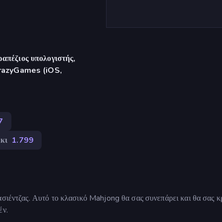
απέζιος υπολογιστής,
CrazyGames (iOS,
7
κι
1.799
ασιέντζας. Αυτό το κλασικό Mahjong θα σας συνεπάρει και θα σας κ
έν.