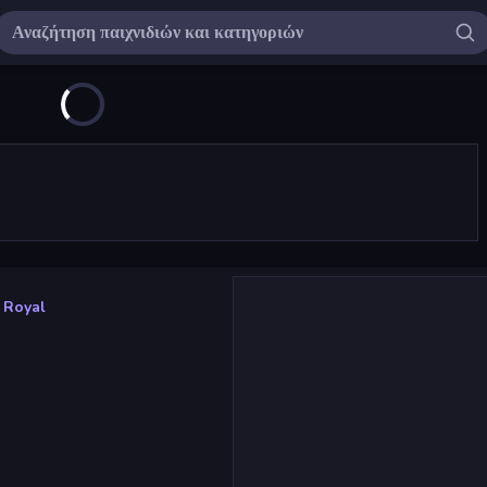
 Royal