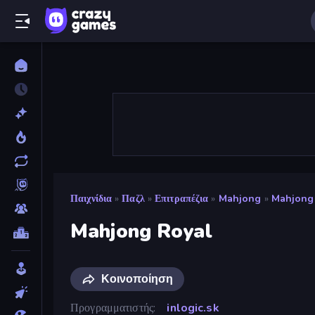
Παιχνίδια
»
Παζλ
»
Επιτραπέζια
»
Mahjong
»
Mahjong
Mahjong Royal
Κοινοποίηση
Προγραμματιστής
inlogic.sk