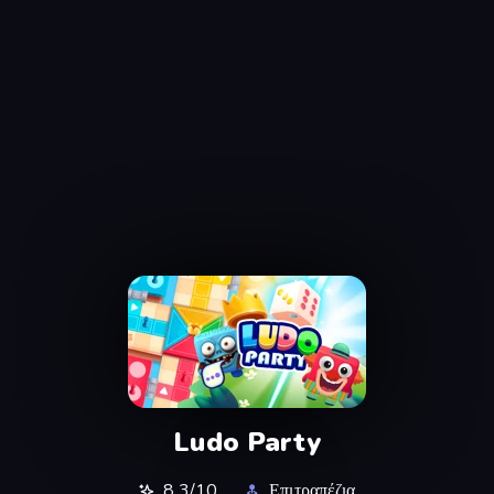
Ludo Party
8,3/10
Επιτραπέζια