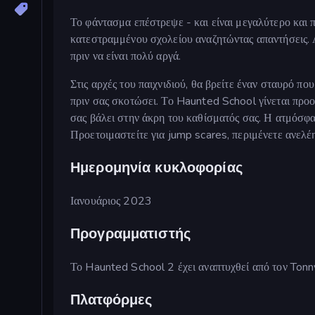
Το φάντασμα επέστρεψε - και είναι μεγαλύτερο και π
κατεστραμμένου σχολείου αναζητώντας απαντήσεις. Λ
πριν να είναι πολύ αργά.
Στις αρχές του παιχνιδιού, θα βρείτε έναν σταυρό π
πριν σας σκοτώσει. Το Haunted School γίνεται προο
σας βάλει στην άκρη του καθίσματός σας. Η ατμόσφα
Προετοιμαστείτε για jump scares, περιμένετε ανελέη
Ημερομηνία κυκλοφορίας
Ιανουάριος 2023
Προγραμματιστής
Το Haunted School 2 έχει αναπτυχθεί από τον Tonn
Πλατφόρμες