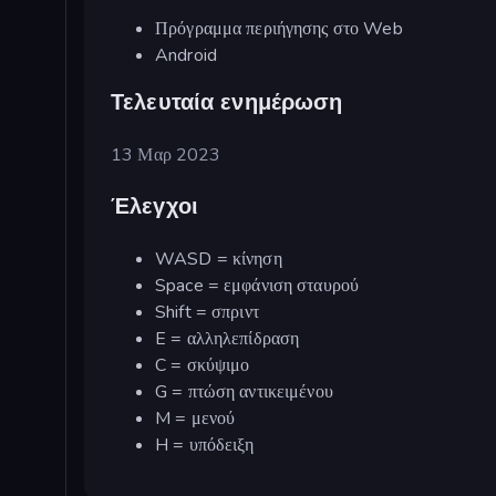
Πρόγραμμα περιήγησης στο Web
Android
Τελευταία ενημέρωση
13 Μαρ 2023
Έλεγχοι
WASD = κίνηση
Space = εμφάνιση σταυρού
Shift = σπριντ
E = αλληλεπίδραση
C = σκύψιμο
G = πτώση αντικειμένου
M = μενού
H = υπόδειξη