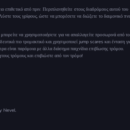
ιο επιθετικό από πριν. Περιπλανηθείτε στους διαδρόμους αυτού του
ύστε τους γρίφους, ώστε να μπορέσετε να διώξετε το δαιμονικό πν
ου μπορείτε να χρησιμοποιήσετε για να απαλλαγείτε προσωρινά από τ
δευτικά πιο τρομακτικό και χρησιμοποιεί jump scares και ένταση γι
ιρα είναι παρόμοια με άλλα διάσημα παιχνίδια επιβίωσης τρόμου.
τους τρόμους και επιβιώστε από τον τρόμο!
y Nevel.