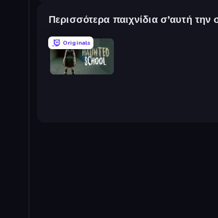
Περισσότερα παιχνίδια σ’αυτή την 
Originals
Haunted School