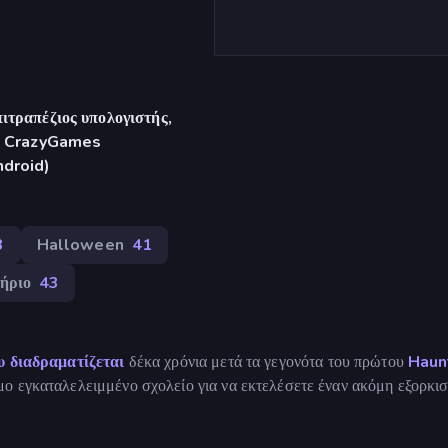
ιτραπέζιος υπολογιστής,
γή CrazyGames
ndroid)
3
Halloween
41
ήριο
43
υ διαδραματίζεται
δέκα χρόνια μετά τα γεγονότα του πρώτου
Haun
ο εγκαταλελειμμένο σχολείο για να εκτελέσετε έναν ακόμη εξορκισ