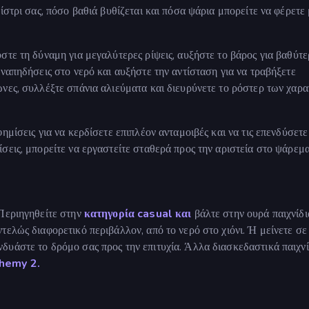
ίστρι σας, πόσο βαθιά βυθίζεται και πόσα ψάρια μπορείτε να φέρετε 
στε τη δύναμη για μεγαλύτερες ρίψεις, αυξήστε το βάρος για βαθύτε
ναπηδήσεις στο νερό και αυξήστε την αντίσταση για να τραβήξετε
νες, συλλέξτε σπάνια αλιεύματα και διευρύνετε το ρόστερ των χαρ
ημίσεις για να κερδίσετε επιπλέον ανταμοιβές και να τις επενδύσετε
σεις, μπορείτε να εργαστείτε σταθερά προς την αριστεία στο ψάρεμα
 Περιηγηθείτε στην
κατηγορία casual και
βάλτε στην ουρά παιχνίδ
ντελώς διαφορετικό περιβάλλον, από το νερό στο χιόνι. Ή μείνετε σε
νδυάστε το δρόμο σας προς την επιτυχία. Άλλα διασκεδαστικά παιχνί
chemy 2.