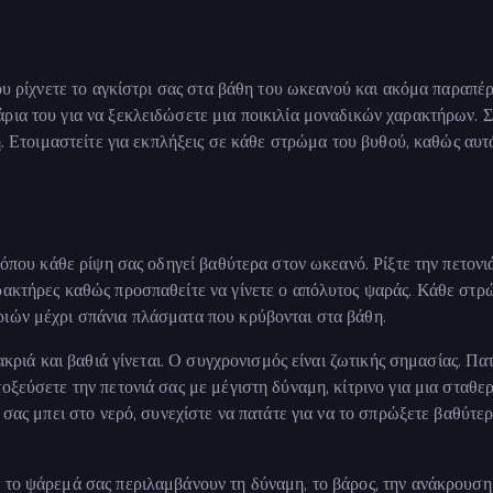
που ρίχνετε το αγκίστρι σας στα βάθη του ωκεανού και ακόμα παραπέρ
ρια του για να ξεκλειδώσετε μια ποικιλία μοναδικών χαρακτήρων. 
τη. Ετοιμαστείτε για εκπλήξεις σε κάθε στρώμα του βυθού, καθώς αυτ
 όπου κάθε ρίψη σας οδηγεί βαθύτερα στον ωκεανό. Ρίξτε την πετονι
ρακτήρες καθώς προσπαθείτε να γίνετε ο απόλυτος ψαράς. Κάθε στρ
ριών μέχρι σπάνια πλάσματα που κρύβονται στα βάθη.
μακριά και βαθιά γίνεται. Ο συγχρονισμός είναι ζωτικής σημασίας. Πα
οξεύσετε την πετονιά σας με μέγιστη δύναμη, κίτρινο για μια σταθε
 σας μπει στο νερό, συνεχίστε να πατάτε για να το σπρώξετε βαθύτερ
 το ψάρεμά σας περιλαμβάνουν τη δύναμη, το βάρος, την ανάκρουση 