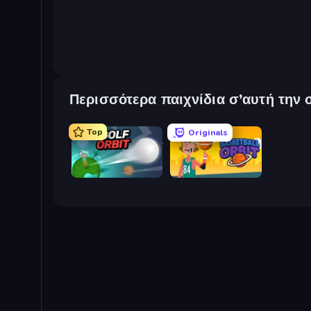
Περισσότερα παιχνίδια σ’αυτή την 
Top
Originals
Golf Orbit
Basketball Orbit