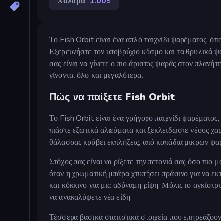
Χαλαρά
1.009
Το Fish Orbit είναι ένα απλό παιχνίδι ψαρέματος, ό
Εξερευνήστε τον υποβρύχιο κόσμο και τα θρυλικά ψά
σας είναι να γίνετε ο πιο άριστος ψαράς στον πλανή
γίνονται όλο και μεγαλύτερα.
Πώς να παίξετε Fish Orbit
Το Fish Orbit είναι ένα γρήγορο παιχνίδι ψαρέματος,
πιάστε εξωτικά αλιεύματα και ξεκλειδώστε νέους χα
θάλασσας κρύβει εκπλήξεις, από κοπάδια μικρών ψα
Στόχος σας είναι να ρίξετε την πετονιά σας όσο πιο 
όταν η χρωματική μπάρα χτυπήσει πράσινο για να εκτ
και κόκκινο για μια αδύναμη ρίψη. Μόλις το αγκίστρι
να ανακαλύψετε νέα είδη.
Τέσσερα βασικά στατιστικά στοιχεία που επηρεάζουν