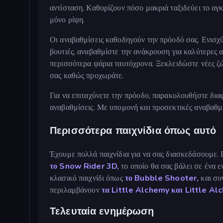
αντίσταση. Καθορίζουν πόσο μακριά ταξιδεύει το αγκ
μόνο ρίψη.
Οι αναβαθμίσεις καθοδηγούν την πρόοδό σας. Ενισχύ
βουτιές, αναβαθμίστε την ανάκρουση για καλύτερες α
περισσότερα ψάρια ταυτόχρονα. Ξεκλειδώστε νέες ζώ
σας καθώς προχωράτε.
Για να επιταχύνετε την πρόοδο, παρακολουθήστε διαφ
αναβαθμίσεις. Με υπομονή και προσεκτικές αναβαθμί
Περισσότερα παιχνίδια όπως αυτό
Έχουμε πολλά παιχνίδια για να σας διασκεδάσουμε.
το Snow Rider 3D,
το οποίο θα σας βάλει σε ένα ε
κλασικό παιχνίδι όπως
το Bubble Shooter,
και συ
περιλαμβάνουν
τα Little Alchemy και
Little Al
Τελευταία ενημέρωση