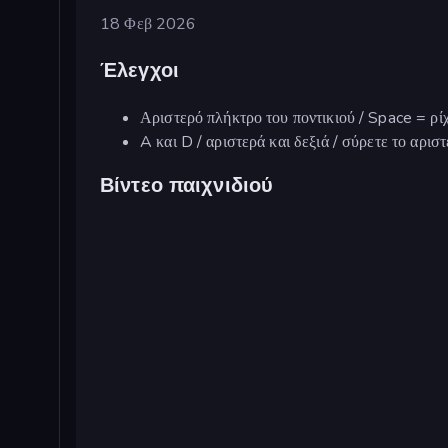
18 Φεβ 2026
Έλεγχοι
Αριστερό πλήκτρο του ποντικιού / Space = ρίχ
A και D / αριστερά και δεξιά / σύρετε το αρισ
Βίντεο παιχνιδιού