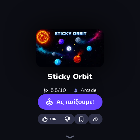
Sticky Orbit
8,8/10
Arcade
Ας παίξουμε!
786