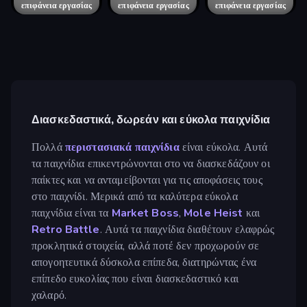
επιφάνεια εργασίας
επιφάνεια εργασίας
επιφάνεια εργασίας
επιφάνεια εργασίας
επιφάνεια εργασίας
επιφάνεια εργασίας
επιφάνεια εργασίας
επιφάνεια εργασίας
επιφάνεια εργασίας
Διασκεδαστικά, δωρεάν και εύκολα παιχνίδια
Πολλά
περιστασιακά παιχνίδια
είναι εύκολα. Αυτά
τα παιχνίδια επικεντρώνονται στο να διασκεδάζουν οι
παίκτες και να ανταμείβονται για τις αποφάσεις τους
στο παιχνίδι. Μερικά από τα καλύτερα εύκολα
παιχνίδια είναι τα
Market Boss
,
Mole Heist
και
Retro Battle
. Αυτά τα παιχνίδια διαθέτουν ελαφρώς
προκλητικά στοιχεία, αλλά ποτέ δεν προχωρούν σε
απογοητευτικά δύσκολα επίπεδα, διατηρώντας ένα
επίπεδο ευκολίας που είναι διασκεδαστικό και
χαλαρό.