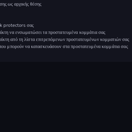
σης ως αρχικής θέσης
unk protectors σας
αίκτη να ενσωματώσει τα προστατευμένα κομμάτια σας
αίκτη από τη λίστα επιτρεπόμενων προστατευμένων κομματιών σας
ν που μπορούν να κατασκευάσουν στα προστατευμένα κομμάτια σας