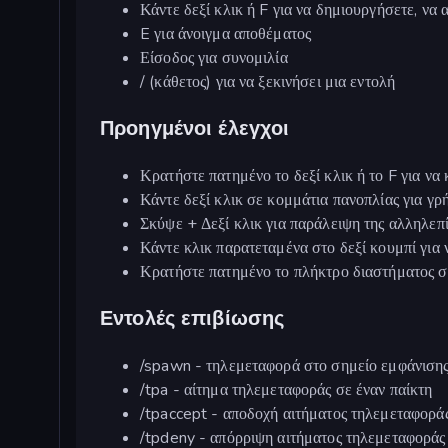
Κάντε δεξί κλικ ή F για να δημιουργήσετε, να
E για άνοιγμα αποθέματος
Είσοδος για συνομιλία
/ (κάθετος) για να ξεκινήσει μια εντολή
Προηγμένοι έλεγχοι
Κρατήστε πατημένο το δεξί κλικ ή το F για να
Κάντε δεξί κλικ σε κομμάτια πανοπλίας για γ
Σκύψε + Δεξί κλικ για παράλειψη της αλληλε
Κάντε κλικ παρατεταμένα στο δεξί κουμπί για 
Κρατήστε πατημένο το πλήκτρο διαστήματος σ
Εντολές επιβίωσης
/spawn - τηλεμεταφορά στο σημείο εμφάνιση
/tpa - αίτημα τηλεμεταφοράς σε έναν παίκτη
/tpaccept - αποδοχή αιτήματος τηλεμεταφορά
/tpdeny - απόρριψη αιτήματος τηλεμεταφοράς