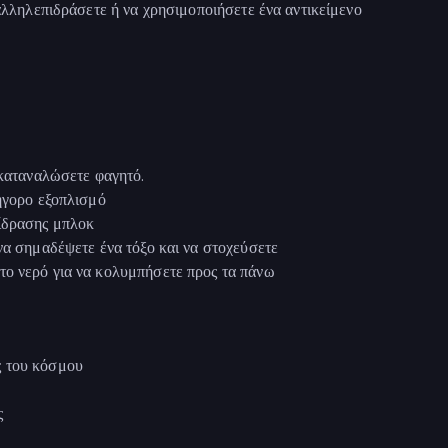
 αλληλεπιδράσετε ή να χρησιμοποιήσετε ένα αντικείμενο
 καταναλώσετε φαγητό.
ρήγορο εξοπλισμό
πίδρασης μπλοκ
να σημαδέψετε ένα τόξο και να στοχεύσετε
το νερό για να κολυμπήσετε προς τα πάνω
ς του κόσμου
ς