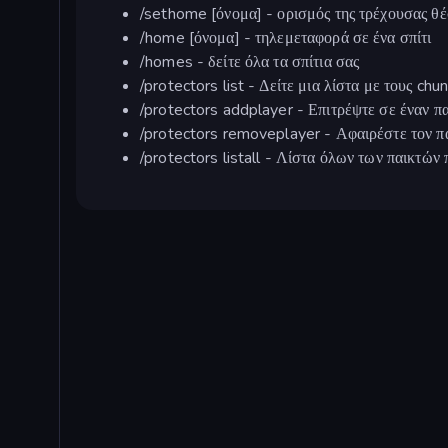
/sethome [όνομα] - ορισμός της τρέχουσας θέ
/home [όνομα] - τηλεμεταφορά σε ένα σπίτι
/homes - δείτε όλα τα σπίτια σας
/protectors list - Δείτε μια λίστα με τους ch
/protectors addplayer - Επιτρέψτε σε έναν π
/protectors removeplayer - Αφαιρέστε τον π
/protectors listall - Λίστα όλων των παικτώ