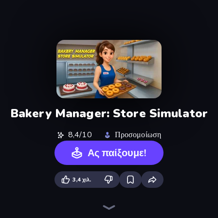
Bakery Manager: Store Simulator
8,4/10
Προσομοίωση
Ας παίξουμε!
3,4 χιλ.