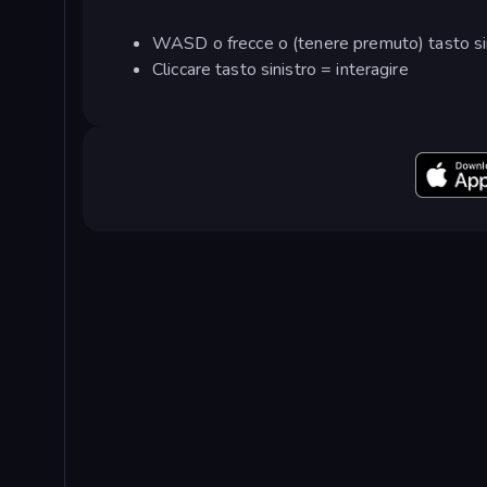
WASD o frecce o (tenere premuto) tasto si
Cliccare tasto sinistro = interagire