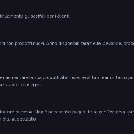
inuamente gli scaffali per i clienti.
oni con prodotti nuovi. Sono disponibili caramelle, bevande, prod
er aumentare la sua produttività! Insieme al tuo team interno pu
servizio di consegna.
gistratore di cassa. Non è necessario pagare le tasse! Osserva com
ndita al dettaglio.