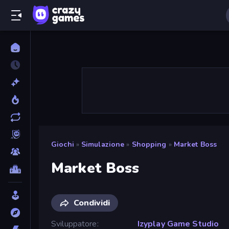
Giochi
»
Simulazione
»
Shopping
»
Market Boss
Market Boss
Condividi
Sviluppatore
Izyplay Game Studio