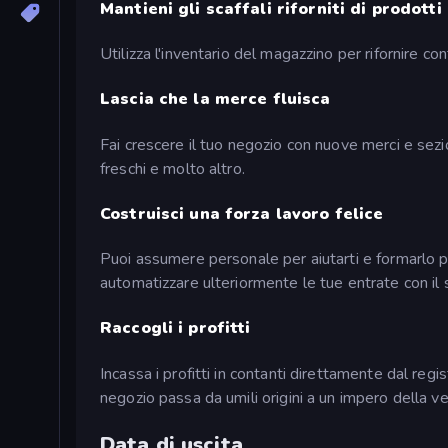
Mantieni gli scaffali riforniti di prodotti
Utilizza l'inventario del magazzino per rifornire cont
Lascia che la merce fluisca
Fai crescere il tuo negozio con nuove merci e sezi
freschi e molto altro.
Costruisci una forza lavoro felice
Puoi assumere personale per aiutarti e formarlo p
automatizzare ulteriormente le tue entrate con il 
Raccogli i profitti
Incassa i profitti in contanti direttamente dal re
negozio passa da umili origini a un impero della ve
Data di uscita