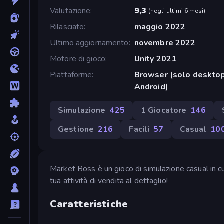
Valutazione
9,3
(
negli ultimi 6 mesi
)
Rilasciato
maggio 2022
Ultimo aggiornamento
novembre 2022
Motore di gioco
Unity 2021
Piattaforme
Browser (solo desktop
Android)
Simulazione
425
1 Giocatore
146
Gestione
216
Facili
57
Casual
10
Market Boss è un gioco di simulazione casual in cui 
tua attività di vendita al dettaglio!
Caratteristiche