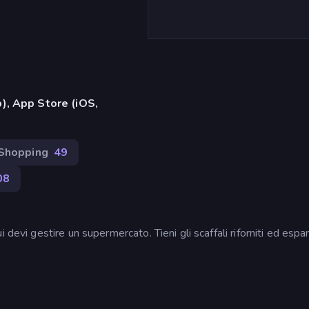
), App Store (iOS,
Shopping
49
08
devi gestire un supermercato. Tieni gli scaffali riforniti ed espan