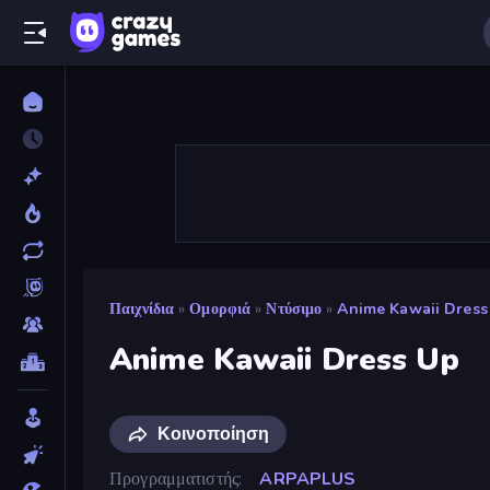
Παιχνίδια
»
Ομορφιά
»
Ντύσιμο
»
Anime Kawaii Dress
Anime Kawaii Dress Up
Κοινοποίηση
Προγραμματιστής
ARPAPLUS