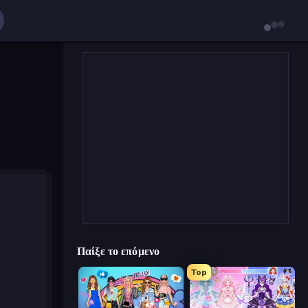
Παίξε το επόμενο
Top