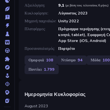
Αξιολόγηση
9,1
(
με βάση τους τελευταίους 6 μήνες
)
Κυκλοφόρησε
Αύγουστος 2023
Μηχανή παιχνιδιών
Unity 2022
Πλατφόρμες
Πρόγραμμα περιήγησης (επιτρ
κινητό, tablet), Εφαρμογή 
App Store (iOS, Android)
Προσανατολισμός
Πορτρέτο
Ομορφιά
108
Ντύσιμο
94
Μόδα
100
Ποντίκι
1.799
Ημερομηνία Κυκλοφορίας
August 2023