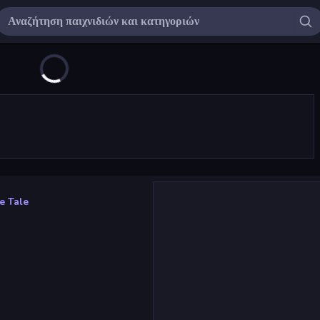
e Tale