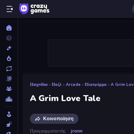
Παιχνίδια
»
Παζλ
»
Arcade
»
Πλατφόρμα
»
A Grim Lov
A Grim Love Tale
Κοινοποίηση
Προγραμματιστής
jronn