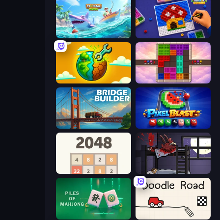
Tropical Merge
Screw Sorting
Land Explorers: Merge & Build
Color Cube Puzzle
Bridge Builder
Pixel Blast
2048
The Visitor
Piles of Mahjong
Doodle Road