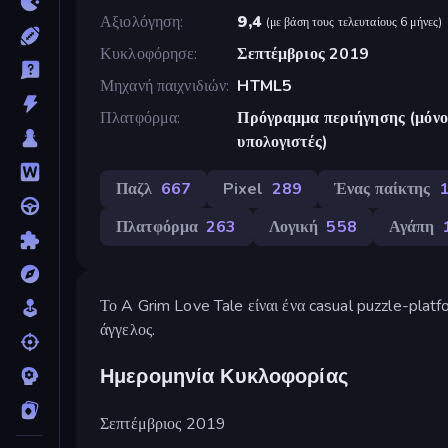
Αξιολόγηση
9,4
(
με βάση τους τελευταίους 6 μήνες
)
Κυκλοφόρησε
Σεπτέμβριος 2019
Μηχανή παιχνιδιών
HTML5
Πλατφόρμα
Πρόγραμμα περιήγησης (μόνο 
υπολογιστές)
Παζλ
667
Pixel
289
Ένας παίκτης
Πλατφόρμα
263
Λογική
558
Αγάπη
Το A Grim Love Tale είναι ένα casual puzzle-platf
άγγελος.
Ημερομηνία Κυκλοφορίας
Σεπτέμβριος 2019