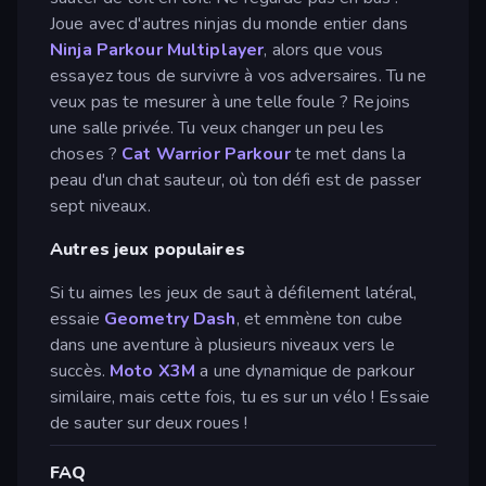
Joue avec d'autres ninjas du monde entier dans
Ninja Parkour Multiplayer
, alors que vous
essayez tous de survivre à vos adversaires. Tu ne
veux pas te mesurer à une telle foule ? Rejoins
une salle privée. Tu veux changer un peu les
choses ?
Cat Warrior Parkour
te met dans la
peau d'un chat sauteur, où ton défi est de passer
sept niveaux.
Autres jeux populaires
Si tu aimes les jeux de saut à défilement latéral,
essaie
Geometry Dash
, et emmène ton cube
dans une aventure à plusieurs niveaux vers le
succès.
Moto X3M
a une dynamique de parkour
similaire, mais cette fois, tu es sur un vélo ! Essaie
de sauter sur deux roues !
FAQ