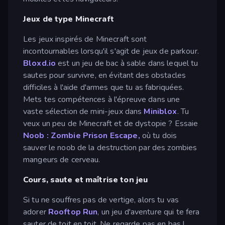
Jeux de type Minecraft
Les jeux inspirés de Minecraft sont
incontournables lorsqu'il s'agit de jeux de parkour.
Bloxd.io
est un jeu de bac à sable dans lequel tu
sautes pour survivre, en évitant des obstacles
difficiles à l'aide d'armes que tu as fabriquées.
Mets tes compétences à l'épreuve dans une
vaste sélection de mini-jeux dans
Miniblox
. Tu
veux un peu de Minecraft et de dystopie ? Essaie
Noob : Zombie Prison Escape,
où tu dois
sauver le noob de la destruction par des zombies
mangeurs de cerveau.
Cours, saute et maîtrise ton jeu
Si tu ne souffres pas de vertige, alors tu vas
adorer
Rooftop Run
, un jeu d'aventure qui te fera
sauter de toit en toit. Ne regarde pas en bas !