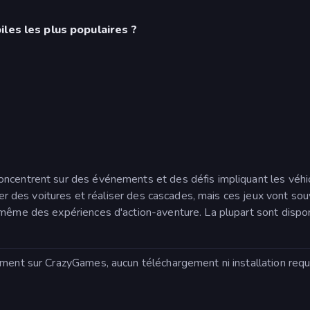
les les plus populaires ?
concentrent sur des événements et des défis impliquant les vé
aser des voitures et réaliser des cascades, mais ces jeux vont so
 même des expériences d'action-aventure. La plupart sont dispon
ement sur CrazyGames, aucun téléchargement ni installation requ