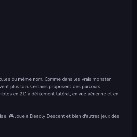
hicules du même nom. Comme dans les vrais monster
uvent plus loin. Certains proposent des parcours
ibles en 2D à défilement latéral, en vue aérienne et en
ise. 🎮 Joue à Deadly Descent et bien d'autres jeux dès