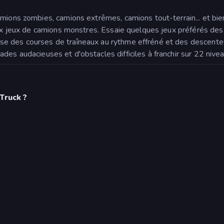
mions zombies, camions extrêmes, camions tout-terrain... et bien
aux jeux de camions monstres. Essaie quelques jeux préférés des
se des courses de traîneaux au rythme effréné et des descente
ades audacieuses et d'obstacles difficiles à franchir sur 22 nivea
Truck ?