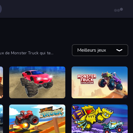
Meilleurs jeux
eux de Monster Truck qui te
Monster Cars: Ultimate Simulator
Monster Truck Evolution