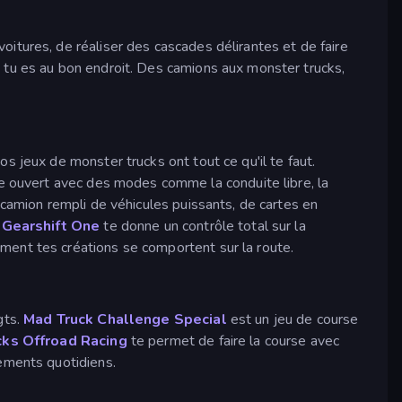
itures, de réaliser des cascades délirantes et de faire
 tu es au bon endroit. Des camions aux monster trucks,
s jeux de monster trucks ont tout ce qu'il te faut.
 ouvert avec des modes comme la conduite libre, la
camion rempli de véhicules puissants, de cartes en
.
Gearshift One
te donne un contrôle total sur la
ment tes créations se comportent sur la route.
gts.
Mad Truck Challenge Special
est un jeu de course
ks Offroad Racing
te permet de faire la course avec
nements quotidiens.