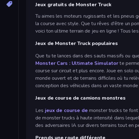
Jeux gratuits de Monster Truck
Tu aimes les moteurs rugissants et les pneus gé
la course avec style. Que tu rêves d'être un p
voici ton ultime terrain de jeu en ligne ! Tous l
Jeux de Monster Truck populaires
Que tu te lances dans des sauts massifs ou que 
Monster Cars : Ultimate Simulator
te permet
course sur circuit et plus encore. Joue en solo 
monde ouvert et de terrains difficiles où tu r
conception des véhicules dans un vaste monde o
Jeux de course de camions monstres
Les
jeux de course de
monster trucks te font 
de monster trucks à haute intensité dans lequel
des adversaires IA sur divers terrains tout en
Prends une route différente