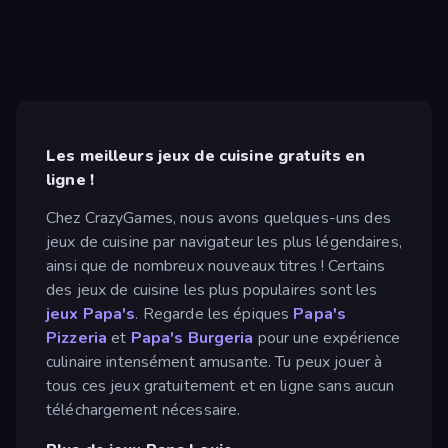
Les meilleurs jeux de cuisine gratuits en
ligne !
Chez CrazyGames, nous avons quelques-uns des
jeux de cuisine par navigateur les plus légendaires,
ainsi que de nombreux nouveaux titres ! Certains
des jeux de cuisine les plus populaires sont les
jeux Papa's
. Regarde les épiques
Papa's
Pizzeria
et
Papa's Burgeria
pour une expérience
culinaire intensément amusante. Tu peux jouer à
tous ces jeux gratuitement et en ligne sans aucun
téléchargement nécessaire.