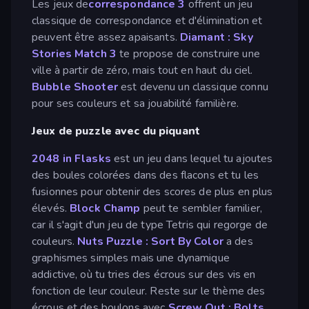
Les jeux de
correspondance 3
offrent un jeu
classique de correspondance et d'élimination et
peuvent être assez apaisants.
Diamant : Sky
Stories Match 3
te propose de construire une
ville à partir de zéro, mais tout en haut du ciel.
Bubble Shooter
est devenu un classique connu
pour ses couleurs et sa jouabilité familière.
Jeux de puzzle avec du piquant
2048 in Flasks
est un jeu dans lequel tu ajoutes
des boules colorées dans des flacons et tu les
fusionnes pour obtenir des scores de plus en plus
élevés.
Block Champ
peut te sembler familier,
car il s'agit d'un jeu de type Tetris qui regorge de
couleurs.
Nuts Puzzle : Sort By Color
a des
graphismes simples mais une dynamique
addictive, où tu tries des écrous sur des vis en
fonction de leur couleur. Reste sur le thème des
écrous et des boulons avec
Screw Out : Bolts