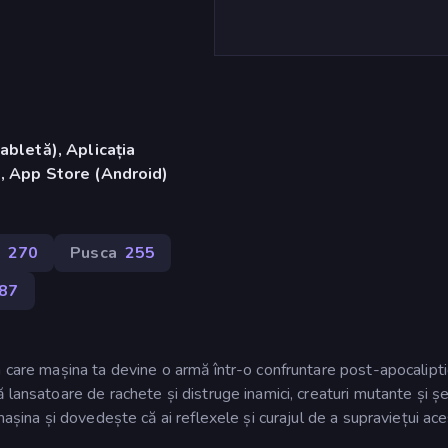
abletă), Aplicația
, App Store (Android)
270
Pusca
255
87
 care mașina ta devine o armă într-o confruntare post-apocalipti
 lansatoare de rachete și distruge inamici, creaturi mutante și șe
mașina și dovedește că ai reflexele și curajul de a supraviețui ace