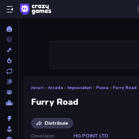
Jocuri
»
Arcada
»
Impuscaturi
»
Pusca
»
Furry Road
Furry Road
Distribuie
Developer
HG POINT LTD