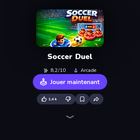
Soccer Duel
8,2/10
Arcade
Jouer maintenant
1,4 k
Ragdoll Soccer 2 Players
Soccer Dash
RocketGoal.io
Basket Battle
Foot Battle Ball
Kick It – Fun Soccer Game
Free Kicks World Cup 2026
Soccer Random
Soccer Legends 2026
CG FC 26
Kick Soccer Hero
Basket Random
Volley Random
Goal Gang
CarBall.io
Mini-Caps: Soccer
Mini Car Ball
Pocket Goal: World Cup