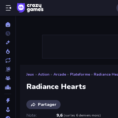
Jeux
»
Action
»
Arcade
»
Plateforme
»
Radiance Hea
Radiance Hearts
Partager
Note
9,6
(
sur les 6 derniers mois
)