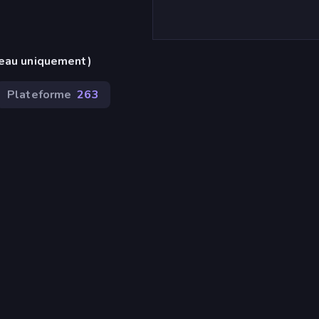
reau uniquement)
Plateforme
263