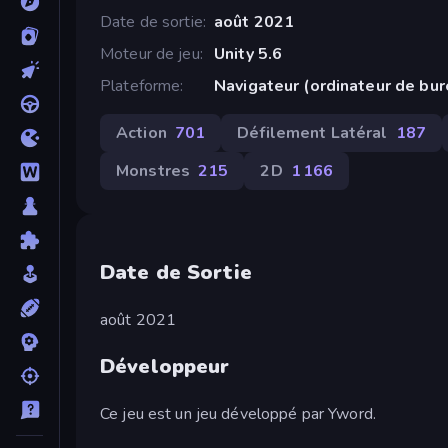
Date de sortie
août 2021
Moteur de jeu
Unity 5.6
Plateforme
Navigateur (ordinateur de bu
Action
701
Défilement Latéral
187
Monstres
215
2D
1 166
Date de Sortie
août 2021
Développeur
Ce jeu est un jeu développé par Yword.