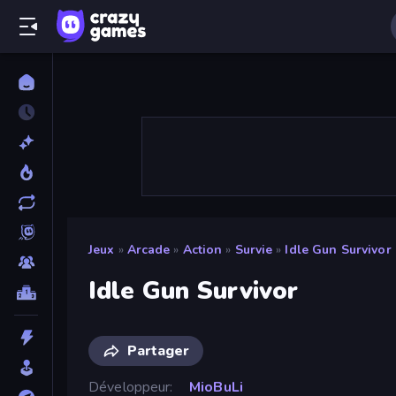
Jeux
»
Arcade
»
Action
»
Survie
»
Idle Gun Survivor
Idle Gun Survivor
Partager
Développeur
MioBuLi