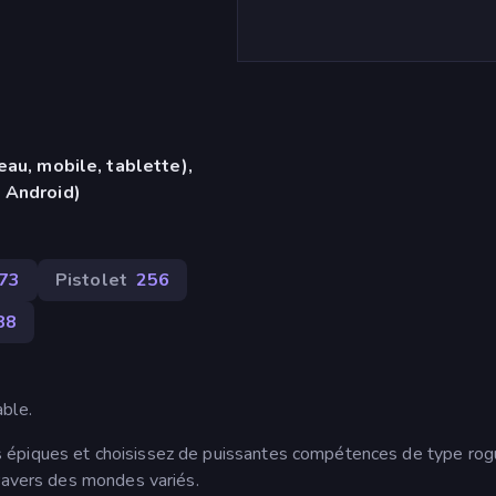
eau, mobile, tablette),
 Android)
373
Pistolet
256
88
ble.
 épiques et choisissez de puissantes compétences de type rog
travers des mondes variés.