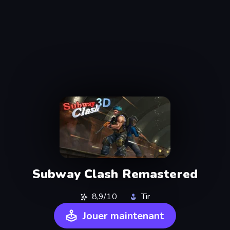
Subway Clash Remastered
8,9/10
Tir
Jouer maintenant