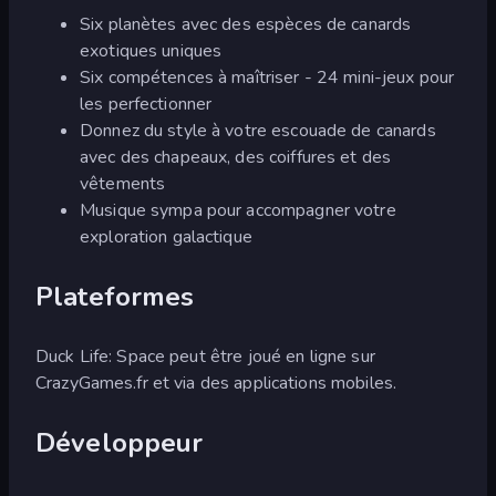
Six planètes avec des espèces de canards
exotiques uniques
Six compétences à maîtriser - 24 mini-jeux pour
les perfectionner
Donnez du style à votre escouade de canards
avec des chapeaux, des coiffures et des
vêtements
Musique sympa pour accompagner votre
exploration galactique
Plateformes
Duck Life: Space peut être joué en ligne sur
CrazyGames.fr et via des applications mobiles.
Développeur