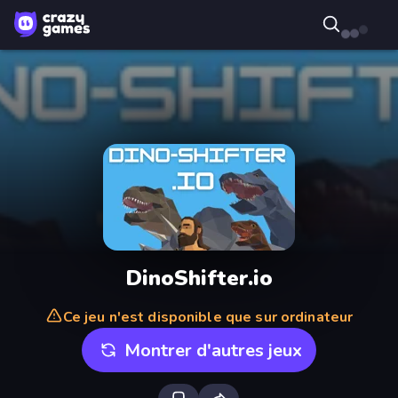
DinoShifter.io
Ce jeu n'est disponible que sur ordinateur
Montrer d'autres jeux