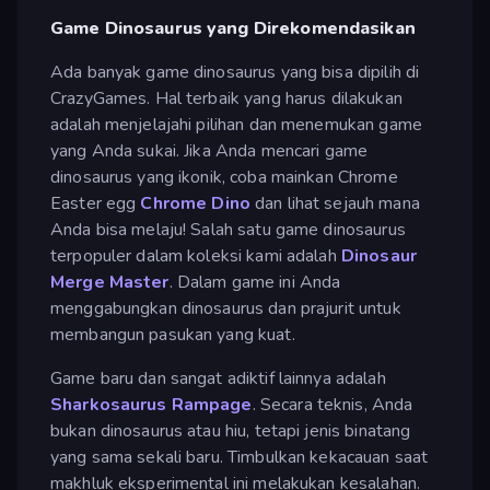
Game Dinosaurus yang Direkomendasikan
Ada banyak game dinosaurus yang bisa dipilih di
CrazyGames. Hal terbaik yang harus dilakukan
adalah menjelajahi pilihan dan menemukan game
yang Anda sukai. Jika Anda mencari game
dinosaurus yang ikonik, coba mainkan Chrome
Easter egg
Chrome Dino
dan lihat sejauh mana
Anda bisa melaju! Salah satu game dinosaurus
terpopuler dalam koleksi kami adalah
Dinosaur
Merge Master
. Dalam game ini Anda
menggabungkan dinosaurus dan prajurit untuk
membangun pasukan yang kuat.
Game baru dan sangat adiktif lainnya adalah
Sharkosaurus Rampage
. Secara teknis, Anda
bukan dinosaurus atau hiu, tetapi jenis binatang
yang sama sekali baru. Timbulkan kekacauan saat
makhluk eksperimental ini melakukan kesalahan.