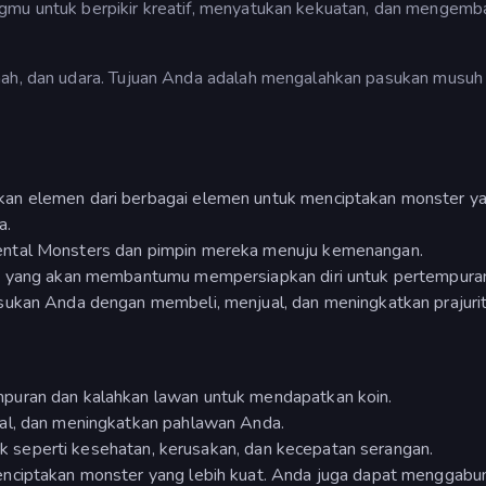
gmu untuk berpikir kreatif, menyatukan kekuatan, dan mengemba
anah, dan udara. Tujuan Anda adalah mengalahkan pasukan musuh
kan elemen dari berbagai elemen untuk menciptakan monster y
a.
ental Monsters dan pimpin mereka menuju kemenangan.
in yang akan membantumu mempersiapkan diri untuk pertempuran
sukan Anda dengan membeli, menjual, dan meningkatkan prajurit
mpuran dan kalahkan lawan untuk mendapatkan koin.
ual, dan meningkatkan pahlawan Anda.
unik seperti kesehatan, kerusakan, dan kecepatan serangan.
enciptakan monster yang lebih kuat. Anda juga dapat menggab