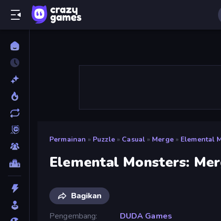
Permainan
»
Puzzle
»
Casual
»
Merge
»
Elemental 
Elemental Monsters: Me
Bagikan
Pengembang
DUDA Games