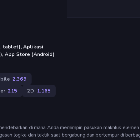
 tablet), Aplikasi
), App Store (Android)
bile
2.369
er
215
2D
1.165
i mendebarkan di mana Anda memimpin pasukan makhluk elemen
mengasah logika dan taktik saat bergabung dan bertempur di berba