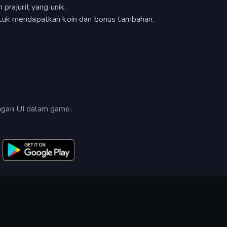
prajurit yang unik.
ntuk mendapatkan koin dan bonus tambahan.
engan UI dalam game.