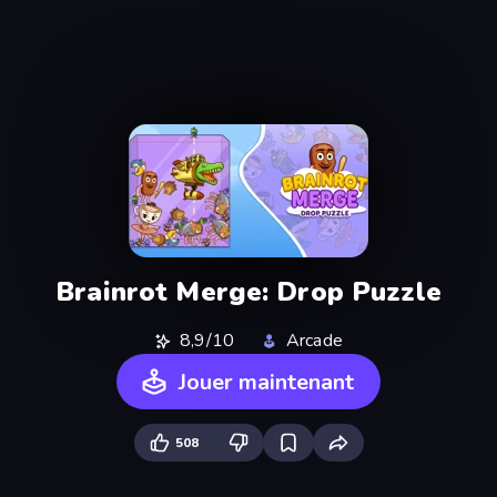
Brainrot Merge: Drop Puzzle
8,9/10
Arcade
Jouer maintenant
508