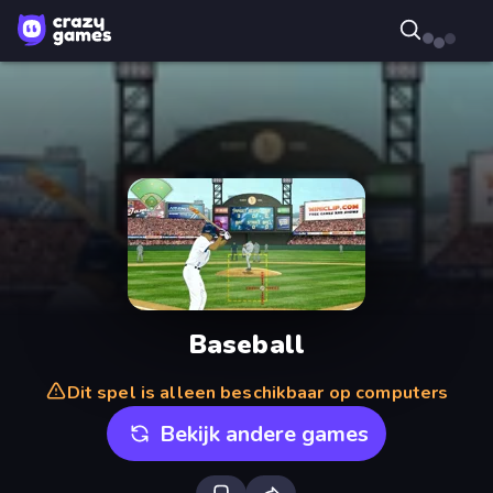
Baseball
Dit spel is alleen beschikbaar op computers
Bekijk andere games