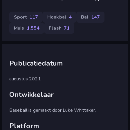
Sport
117
Honkbal
4
Bal
147
Muis
1.554
Flash
71
Publicatiedatum
augustus 2021
Ontwikkelaar
Baseball is gemaakt door Luke Whittaker.
Platform