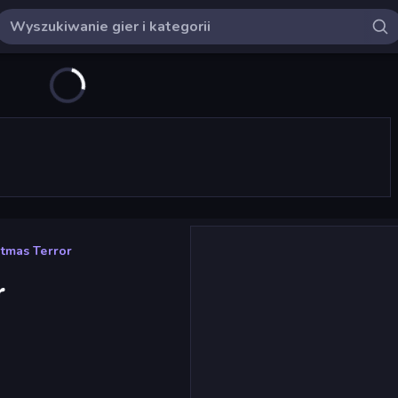
tmas Terror
r