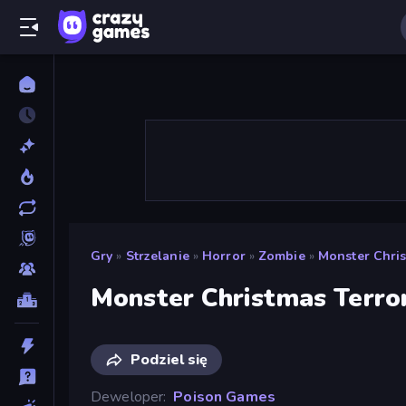
Gry
»
Strzelanie
»
Horror
»
Zombie
»
Monster Chris
Monster Christmas Terro
Podziel się
Deweloper
Poison Games